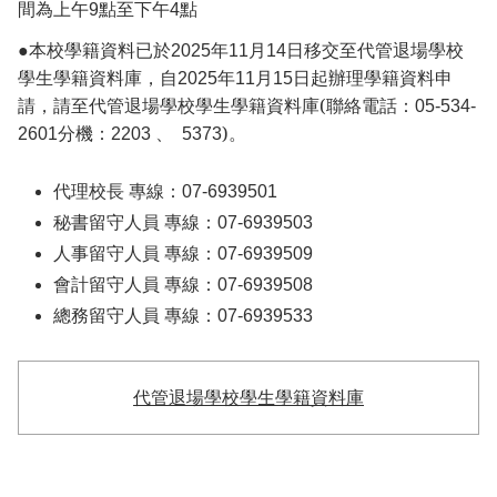
間為上午9點至下午4點
●本校學籍資料已於
年
月
日移交至代管退場學校
2025
11
14
學生學籍資料庫，自
年
月
日起辦理學籍資料申
2025
11
15
請，請至代管退場學校學生學籍資料庫(聯絡電話：
05-534-
分機：
、
)
。
2601
2203
5373
代理校長 專線：07-6939501
秘書留守人員 專線：07-6939503
人事留守人員 專線：07-6939509
會計留守人員 專線：07-6939508
總務留守人員 專線：07-6939533
代管退場學校學生學籍資料庫